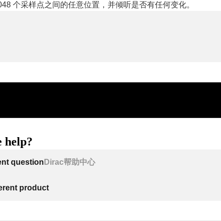
至 2048 个采样点之间的任意位置，并倾听是否有任何变化。
 help?
ent question
Dirac帮助中心
ferent product