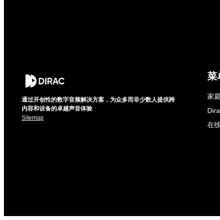
菜
家庭
通过开创性的数字音频解决方案，为众多而非少数人提供跨
内容和设备的卓越声音体验
Di
Sitemap
在