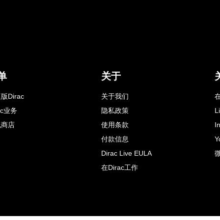
单
关于
版Dirac
关于我们
在
rac业务
隐私政策
L
线商店
使用条款
I
付款信息
Y
Dirac Live EULA
在Dirac工作