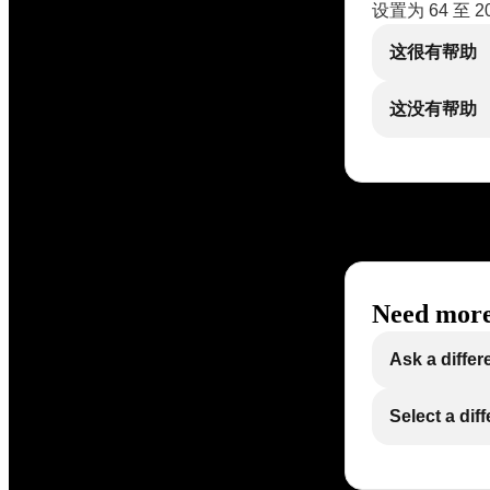
设置为 64 
这很有帮助
这没有帮助
Need more
Ask a differ
Select a dif