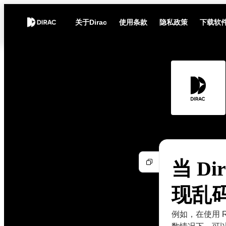
关于Dirac
使用条款
隐私政策
下载软
当 D
现乱
例如，在使用 R