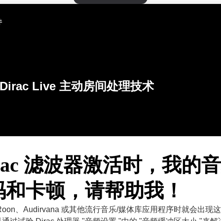
件
Dirac Live 主动房间处理技术
irac 滤波器激活时，我的
码和卡顿，请帮助我！
oon、Audirvana 或其他流行音乐/媒体库应用程序时就会出