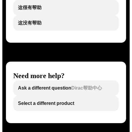
这很有帮助
这没有帮助
Need more help?
Ask a different question
Dirac帮助中心
Select a different product