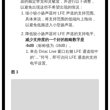
器的额定带宽和灵敏度，并进行以下调整，
以避免出现这些不希望出现的情况：
缩小较小扬声器对 LFE 声道的支持范围。
具体来说，将支持范围的低端向上拖动，
以避免低频进入小型扬声器。
降低较小扬声器对 LFE 声道的支持电平。
减少支持度的一个好的粗略数字是
-6dB
（标称值为 -18dB）。
单击 Dirac Live 窗口右侧 LFE 通道组中
的"... "符号，即可访问 LFE 通道的支持
电平设置。
图 3