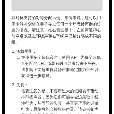
非对称支持的对称分配示例。举例来说，这可以用
来缓解听众坐在非常靠近任何一个环绕扬声器的位
置的情况。请注意，在右侧面板中，左前声道和右
前声道以及左环绕声和右环绕声已被分隔成不同的
组。
负载平衡：
在使用多个超低音时，使用 ART 为每个超低
音分配的 LFE 负载有时可能看起来不平衡。
请参阅上文超重低音扬声器额定能力部分以
获得进一步指导。
失真：
需要注意的是，不要用过大的低频功率驱动
小型扬声器，因为它们可能会被迫采取非线
性行为，从而导致失真，甚至更严重的过激
行为，最终可能会损坏扬声器。请参考扬声