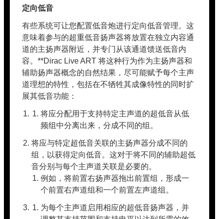
定向低音
有些系统可让您配置低音炮进行定向低音管理。这
意味着参与的超重低音扬声器将放置在独立内容通
道的主扬声器附近，并专门从该通道馈送低音内
容。**Dirac Live ART 将这种行为作为主扬声器和
辅助扬声器概念的自然结果，尽可能赋予每个主声
道理想的特性，包括在不牺牲其成像特性的同时扩
展其低音功能：
将应分配用于支持特定主声道的超低音从低
频组中分离出来，分成不同的组。
将应与特定超低音关联的主扬声器分成不同的
组，以获得定向低音。这对于将不同的辅助超低
音分别与每个主声道关联是必要的。
例如，将前置右扬声器拖出前置组，形成一
个前置右声道组和一个前置左声道组。
为每个主声道启用相应的超低音扬声器，并