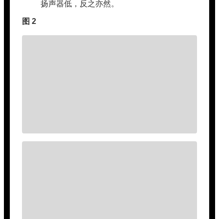
扬声器低，反之亦然。
图 2