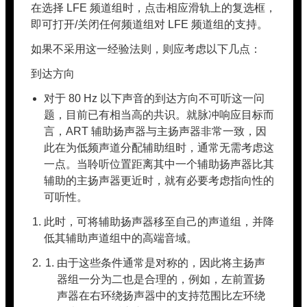
在选择 LFE 频道组时，点击相应滑轨上的复选框，
即可打开/关闭任何频道组对 LFE 频道组的支持。
如果不采用这一经验法则，则应考虑以下几点：
到达方向
对于 80 Hz 以下声音的到达方向不可听这一问
题，目前已有相当高的共识。就脉冲响应目标而
言，ART 辅助扬声器与主扬声器非常一致，因
此在为低频声道分配辅助组时，通常无需考虑这
一点。当聆听位置距离其中一个辅助扬声器比其
辅助的主扬声器更近时，就有必要考虑指向性的
可听性。
此时，可将辅助扬声器移至自己的声道组，并降
低其辅助声道组中的高端音域。
由于这些条件通常是对称的，因此将主扬声
器组一分为二也是合理的，例如，左前置扬
声器在右环绕扬声器中的支持范围比左环绕