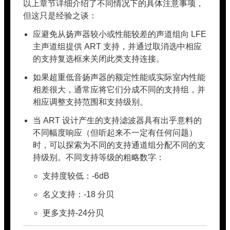
以上章节详细介绍了不同情况下的具体注意事项，
但这只是经验之谈：
应避免从扬声器较小或性能较差的声道组向 LFE
主声道组提供 ART 支持，并通过取消选中相应
的支持复选框来关闭此类支持连接。
如果超重低音扬声器的额定性能或实际室内性能
相差很大，通常应将它们分成不同的支持组，并
相应调整支持范围和支持级别。
当 ART 设计产生的支持滤波器具有出乎意料的
不同幅度响应（但听起来不一定有任何问题）
时，可以探索为不同的支持通道组分配不同的支
持级别。不同支持等级的粗略数字：
支持度较低：-6dB
名义支持：-18 分贝
更多支持-24分贝