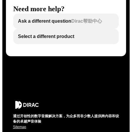
Need more help?
Ask a different question
Dirac帮助中心
Select a different product
通过开创性的数字音频解决方案，为众多而非少数人提供跨内容和设
备的卓越声音体验
Sitemap