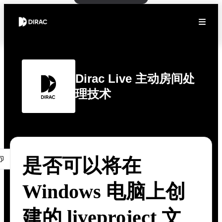
Dirac Live 主动房间处
理技术
是否可以将在
Windows 电脑上创
建的 liveproject 文