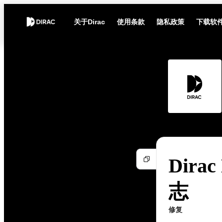
关于Dirac
使用条款
隐私政策
下载软
Dirac
志
修复