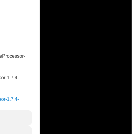
veProcessor-
sor-1.7.4-
sor-1.7.4-