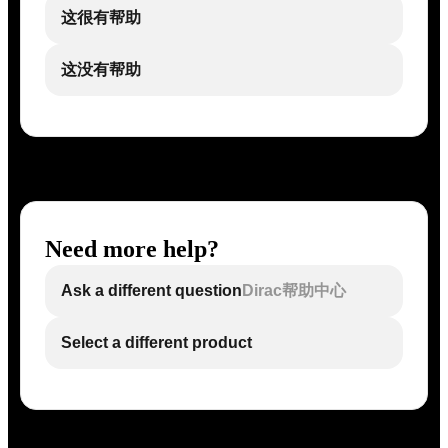
这很有帮助
这没有帮助
Need more help?
Ask a different question
Dirac帮助中心
Select a different product