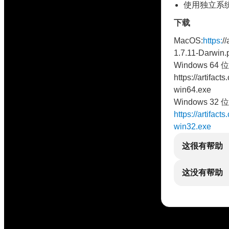
使用独立系
下载
MacOS:
https:
/
1.7.11-Darwin.
Windows 64 位
https://artifac
win64.exe
Windows 32 位
https://artifac
win32.exe
这很有帮助
这没有帮助