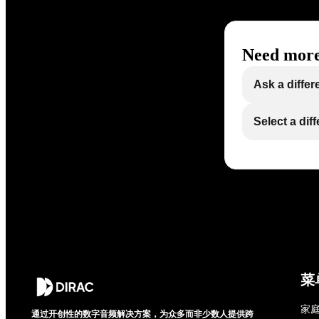
Need more
Ask a differ
Select a dif
菜
家庭
通过开创性的数字音频解决方案，为众多而非少数人提供跨