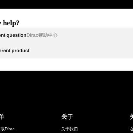
 help?
ent question
Dirac帮助中心
ferent product
单
关于
版Dirac
关于我们
在