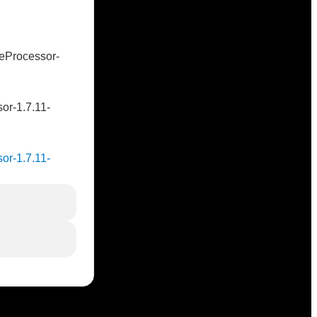
veProcessor-
sor-1.7.11-
sor-1.7.11-