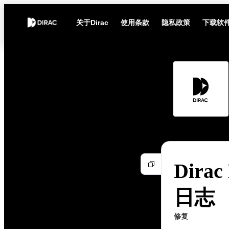
关于Dirac
使用条款
隐私政策
下载软
Dirac
日志
修复