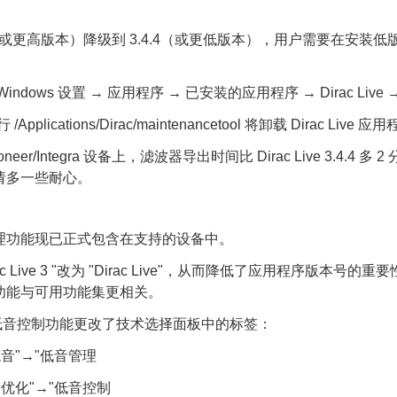
.1（或更高版本）降级到 3.4.4（或更低版本），用户需要在安装
ndows 设置 → 应用程序 → 已安装的应用程序 → Dirac Live →
Applications/Dirac/maintenancetool 将卸载 Dirac Live 应
ioneer/Integra 设备上，滤波器导出时间比 Dirac Live 3.4.4 
请多一些耐心。
理功能现已正式包含在支持的设备中。
rac Live 3 "改为 "Dirac Live"，从而降低了应用程序版本号
功能与可用功能集更相关。
Live 低音控制功能更改了技术选择面板中的标签：
音"→"低音管理
全优化"→"低音控制