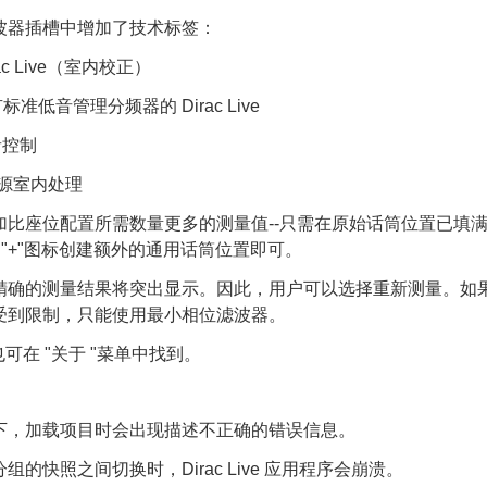
波器插槽中增加了技术标签：
irac Live（室内校正）
有标准低音管理分频器的 Dirac Live
音控制
 有源室内处理
加比座位配置所需数量更多的测量值--只需在原始话筒位置已填满
 "+"图标创建额外的通用话筒位置即可。
精确的测量结果将突出显示。因此，用户可以选择重新测量。如
受到限制，只能使用最小相位滤波器。
也可在 "关于 "菜单中找到。
下，加载项目时会出现描述不正确的错误信息。
组的快照之间切换时，Dirac Live 应用程序会崩溃。