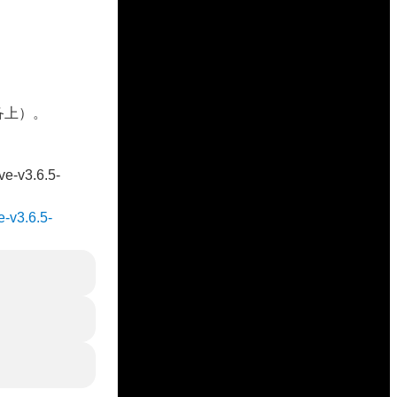
设备上）。
ve-v3.6.5-
e-v3.6.5-