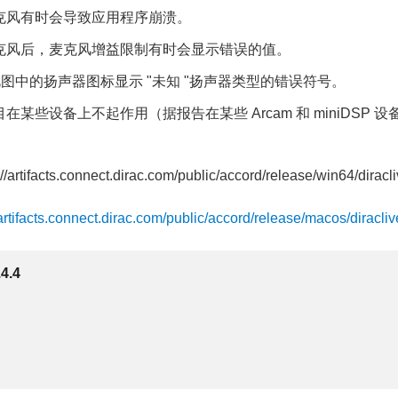
克风有时会导致应用程序崩溃。
克风后，麦克风增益限制有时会显示错误的值。
视图中的扬声器图标显示 "未知 "扬声器类型的错误符号。
在某些设备上不起作用（据报告在某些 Arcam 和 miniDSP 
//artifacts.connect.dirac.com/public/accord/release/win64/diracli
/artifacts.connect.dirac.com/public/accord/release/macos/diracliv
.4.4