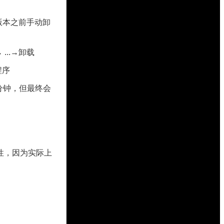
低版本之前手动卸
 ...→卸载
用程序
多 2 分钟，但最终会
的重要性，因为实际上