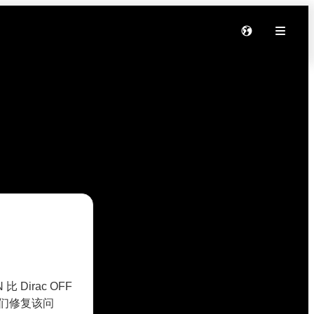
比 Dirac OFF
到我们修复该问