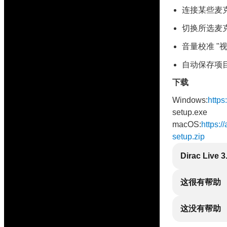
连接某些麦
切换所选麦
音量校准 "
自动保存项目
下载
Windows:
https:
setup.exe
macOS:
https:/
setup.zip
Dirac Live 3
这很有帮助
这没有帮助