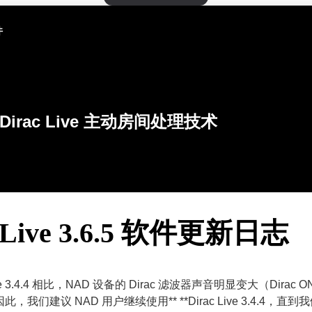
件
Dirac Live 主动房间处理技术
c Live 3.6.5 软件更新日志
ive 3.4.4 相比，NAD 设备的 Dirac 滤波器声音明显变大（Dirac ON 
因此，我们建议 NAD 用户继续使用** **Dirac Live 3.4.4，直