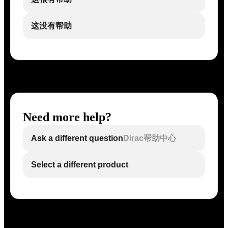
这没有帮助
Need more help?
Ask a different question
Dirac帮助中心
Select a different product