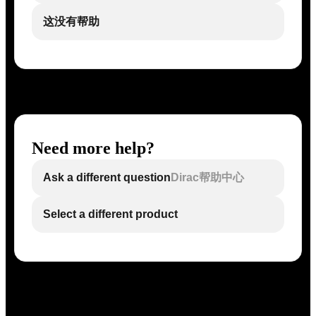
这没有帮助
Need more help?
Ask a different question
Dirac帮助中心
Select a different product