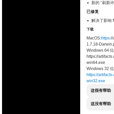
新的 "刷新
已修复
解决了影响 Ma
下载
MacOS:
https:
/
1.7.18-Darwin.
Windows 64 位
https://artifac
win64.exe
Windows 32 位
https://artifac
win32.exe
这很有帮助
这没有帮助