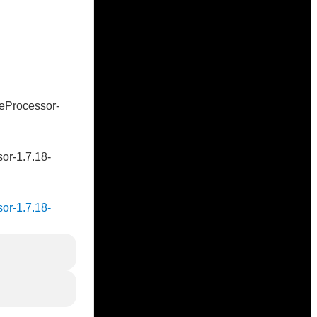
veProcessor-
sor-1.7.18-
sor-1.7.18-