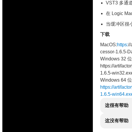
VST3 多
在 Logic 
当缓冲区很
下载
MacOS:
https:
/
cessor-1.6.5-D
Windows 32 位
https://artifact
1.6.5-win32.ex
Windows 64 位
https://artifact
1.6.5-win64.ex
这很有帮助
这没有帮助