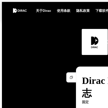
关于Dirac
使用条款
隐私政策
下载软
Dirac
志
固定