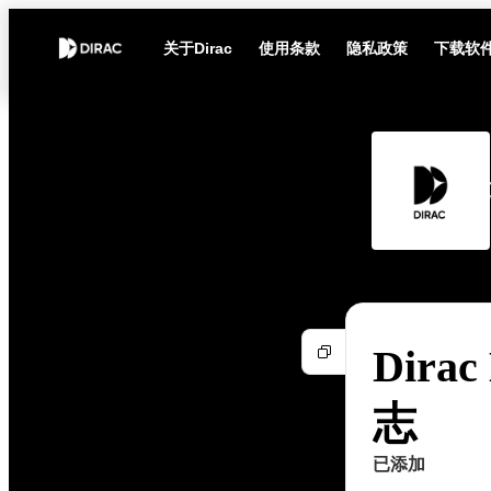
关于Dirac
使用条款
隐私政策
下载软
Dirac
志
已添加