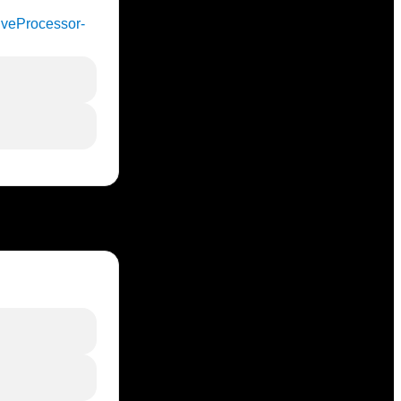
cLiveProcessor-