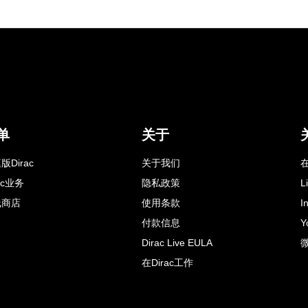
单
关于
版Dirac
关于我们
在
rac业务
隐私政策
L
线商店
使用条款
I
付款信息
Y
Dirac Live EULA
在Dirac工作