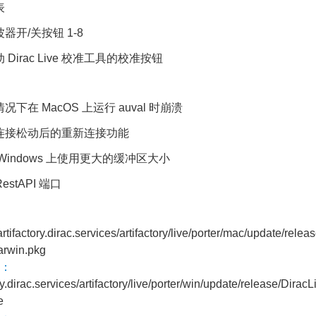
表
器开/关按钮 1-8
Dirac Live 校准工具的校准按钮
下在 MacOS 上运行 auval 时崩溃
连接松动后的重新连接功能
Windows 上使用更大的缓冲区大小
estAPI 端口
/artifactory.dirac.services/artifactory/live/porter/mac/update/rele
arwin.pkg
：
ory.dirac.services/artifactory/live/porter/win/update/release/Dira
e