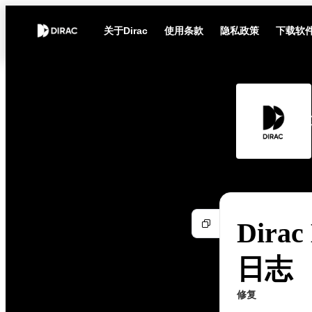
关于Dirac
使用条款
隐私政策
下载软
Dirac
日志
修复