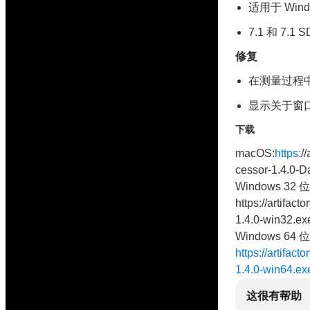
适用于 Win
7.1 和 7.
修复
在测量过程中
显示关于窗口
下载
macOS:
https:
/
cessor-1.4.0-D
Windows 32 位
https://artifact
1.4.0-win32.ex
Windows 64 位
https://artifact
1.4.0-win64.ex
这很有帮助