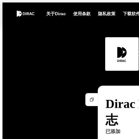
关于Dirac
使用条款
隐私政策
下载软
Dirac
志
已添加