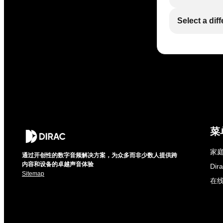
Select a dif
菜
家庭
通过开创性的数字音频解决方案，为众多而非少数人提供跨
内容和设备的卓越声音体验
Di
Sitemap
在