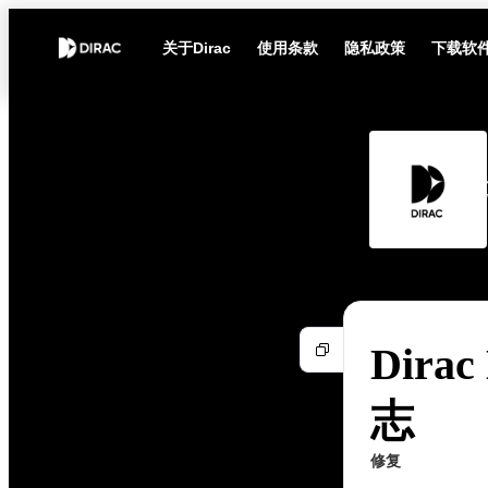
关于Dirac
使用条款
隐私政策
下载软
Dirac
志
修复