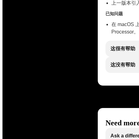
上一版本引
已知问题
在 macOS 上使
Processor。
这很有帮助
这没有帮助
Need more
Ask a differ