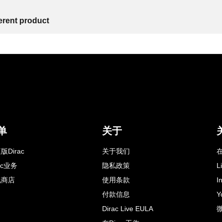
ferent product
单
关于
版Dirac
关于我们
在
rac业务
隐私政策
L
线商店
使用条款
I
付款信息
Y
Dirac Live EULA