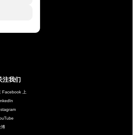
关注我们
 Facebook 上
inkedIn
nstagram
ouTube
微博