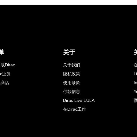
单
关于
版Dirac
关于我们
在
rac业务
隐私政策
L
线商店
使用条款
I
付款信息
Y
Dirac Live EULA
在Dirac工作