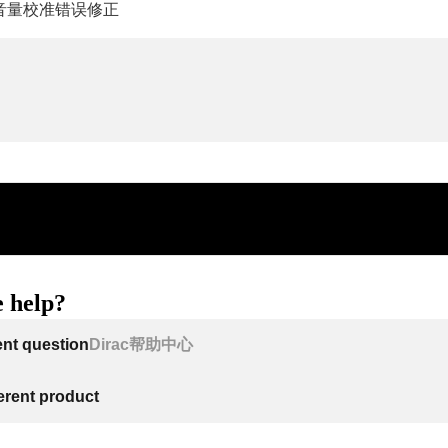
音量校准错误修正
 help?
ent question
Dirac帮助中心
ferent product