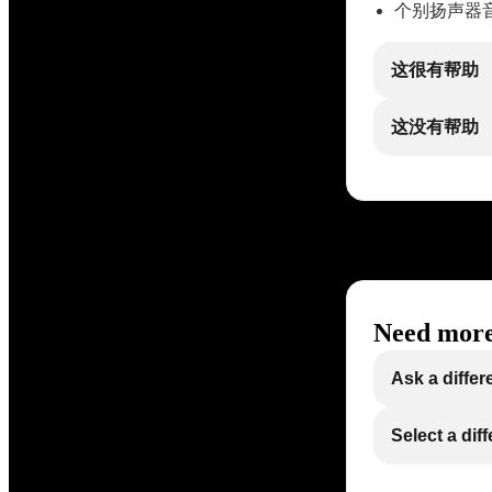
个别扬声器
这很有帮助
这没有帮助
Need more
Ask a differ
Select a dif