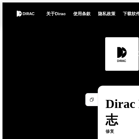
关于Dirac
使用条款
隐私政策
下载软
Dirac
志
修复