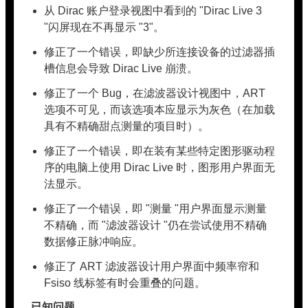
从 Dirac 账户登录视图中看到的 "Dirac Live 3
"闪屏现在不再显示 "3"。
修正了一个错误，即缺少所连接设备的过滤器插
槽信息会导致 Dirac Live 崩溃。
修正了一个 Bug，在滤波器设计视图中，ART
选项不可见，而该选项本应显示为灰色（在加载
具有不精确甜点测量的项目时）。
修正了一个错误，即在装有某些特定图形驱动程
序的电脑上使用 Dirac Live 时，图形用户界面无
法显示。
修正了一个错误，即 "测量 "用户界面显示测量
不精确，而 "滤波器设计 "仍在尝试使用不精确
数据修正脉冲响应。
修正了 ART 滤波器设计用户界面中频率帘和
Fsiso 线标签有时会重叠的问题。
已知问题