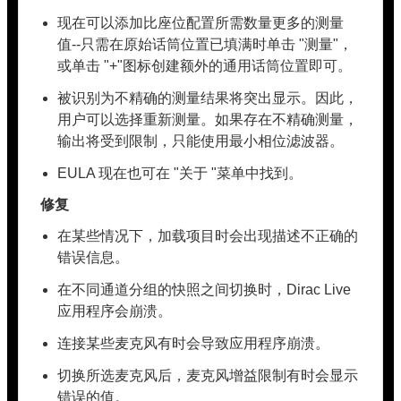
现在可以添加比座位配置所需数量更多的测量
值--只需在原始话筒位置已填满时单击 "测量"，
或单击 "+"图标创建额外的通用话筒位置即可。
被识别为不精确的测量结果将突出显示。因此，
用户可以选择重新测量。如果存在不精确测量，
输出将受到限制，只能使用最小相位滤波器。
EULA 现在也可在 "关于 "菜单中找到。
修复
在某些情况下，加载项目时会出现描述不正确的
错误信息。
在不同通道分组的快照之间切换时，Dirac Live
应用程序会崩溃。
连接某些麦克风有时会导致应用程序崩溃。
切换所选麦克风后，麦克风增益限制有时会显示
错误的值。