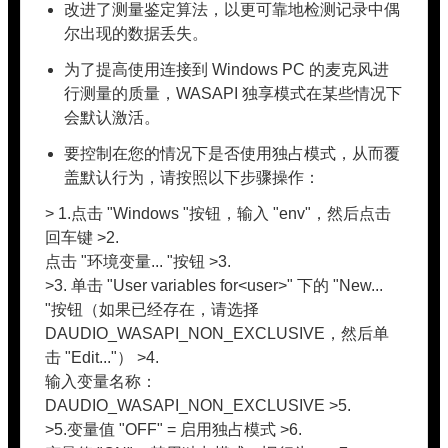
改进了测量鉴定算法，以更可靠地检测记录中偶
尔出现的数据丢失。
为了提高使用连接到 Windows PC 的麦克风进
行测量的质量，WASAPI 独享模式在某些情况下
会默认激活。
要控制在您的情况下是否使用独占模式，从而覆
盖默认行为，请按照以下步骤操作：
> 1.点击 "Windows "按钮，输入 "env"，然后点击
回车键 >2.
点击 "环境变量... "按钮 >3.
>3. 单击 "User variables for<user>" 下的 "New...
"按钮（如果已经存在，请选择
DAUDIO_WASAPI_NON_EXCLUSIVE，然后单
击 "Edit..."） >4.
输入变量名称：
DAUDIO_WASAPI_NON_EXCLUSIVE >5.
>5.变量值 "OFF" = 启用独占模式 >6.