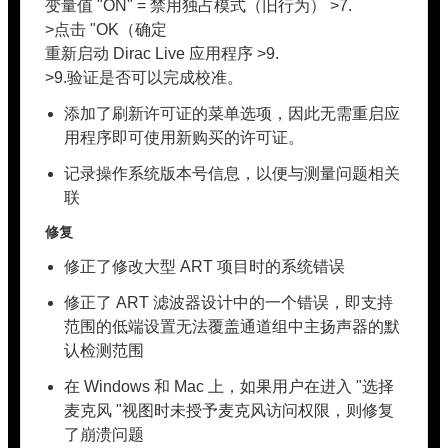
变量值 "ON" = 禁用独占模式（旧行为） >7.
>点击 "OK（确定
重新启动 Dirac Live 应用程序 >9.
>9.验证是否可以完成校准。
添加了刷新许可证的菜单选项，因此无需重启应
用程序即可使用新购买的许可证。
记录操作系统版本号信息，以便与测量问题相关
联
修复
修正了修改大型 ART 项目时的系统错误
修正了 ART 滤波器设计中的一个错误，即支持
范围的低端设置无法覆盖通道组中主扬声器的默
认检测范围
在 Windows 和 Mac 上，如果用户在进入 "选择
麦克风 "视图时未授予麦克风访问权限，则修复
了崩溃问题