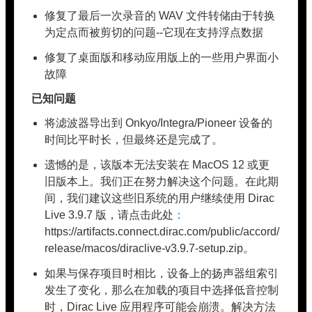
修复了最后一次录音的 WAV 文件转储由于转换
为定点而被剪切的问题--它现在支持浮点数据
修复了桌面版和移动应用版上的一些用户界面小
故障
已知问题
将滤波器导出到 Onkyo/Integra/Pioneer 设备的
时间比平时长，但最终还是完成了。
遗憾的是，该版本无法安装在 MacOS 12 或更
旧版本上。我们正在努力解决这个问题。在此期
间，我们建议这些旧系统的用户继续使用 Dirac
Live 3.9.7 版，请点击此处
：
https://artifacts.connect.dirac.com/public/accord/
release/macos/diraclive-v3.9.7-setup.zip。
如果与保存项目时相比，设备上的扬声器组索引
发生了变化，那么在加载的项目中选择低音控制
时，Dirac Live 应用程序可能会崩溃。解决方法