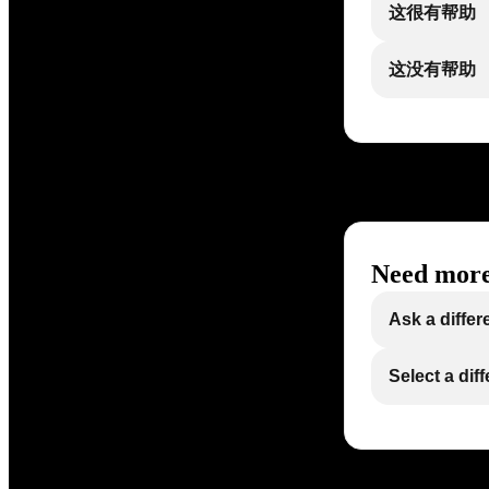
这很有帮助
这没有帮助
Need more
Ask a differ
Select a dif