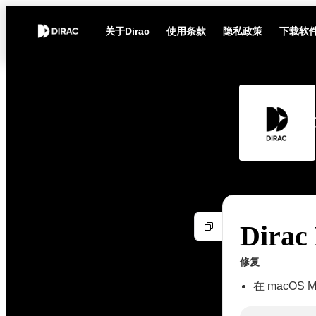
关于Dirac
使用条款
隐私政策
下载软
Dira
修复
在 macOS