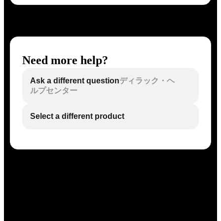
Need more help?
Ask a different question
ディラック・ヘ
ルプセンター
Select a different product