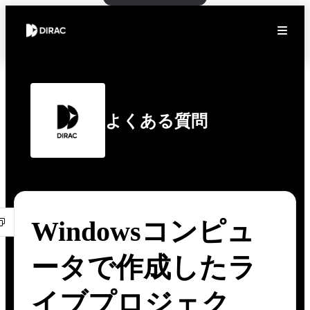
よくある質問
Windowsコンピュ
ータで作成したラ
イブプロジェク