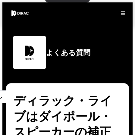
よくある質問
ディラック・ライ
ブはダイポール・
スピーカーの補正