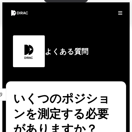
よくある質問
いくつのポジショ
ンを測定する必要
がありますか？