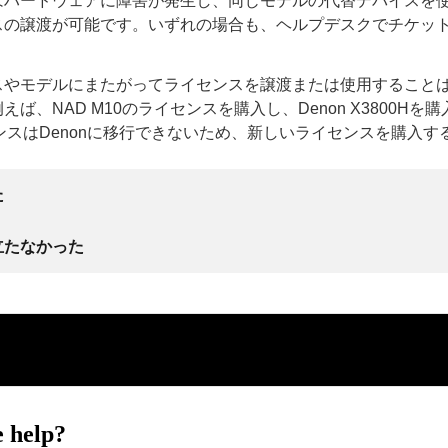
はハードウェアに障害が発生し、同じモデルの代替デバイスを
スの譲渡が可能です。いずれの場合も、ヘルプデスクでチケッ
スやモデルにまたがってライセンスを譲渡または使用すること
ば、NAD M10のライセンスを購入し、Denon X3800Hを
ンスはDenonに移行できないため、新しいライセンスを購入す
た
立たなかった
 help?