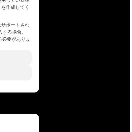
使用している場
トを作成してく
はサポートされ
購入する場合、
る必要がありま