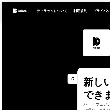
ディラックについて
利用規約
プライバ
新し
でき
ハードウェアデ