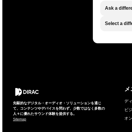
Ask a differ
Select a dif
メ
デ
先駆的なデジタル・オーディオ・ソリューションを通じ
て、コンテンツやデバイスを問わず、少数ではなく多数の
ビ
人々に優れたサウンド体験を提供する。
オ
Sitemap