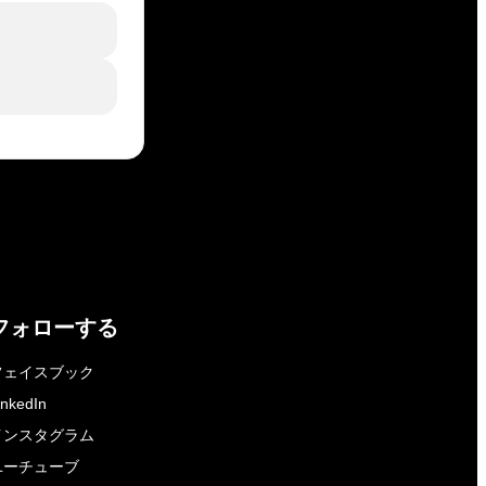
フォローする
フェイスブック
inkedIn
インスタグラム
ユーチューブ