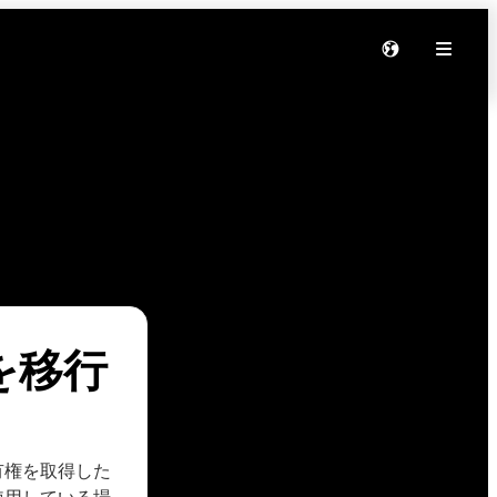
を移行
所有権を取得した