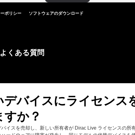
シーポリシー
ソフトウェアのダウンロード
よくある質問
いデバイスにライセンス
ますか？
バイスを売却し、新しい所有者が Dirac Live ライセンスの