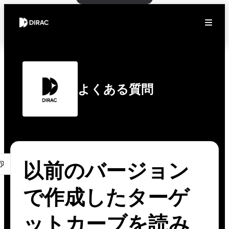
よくある質問
以前のバージョン
で作成したターゲ
ットカーブを読み