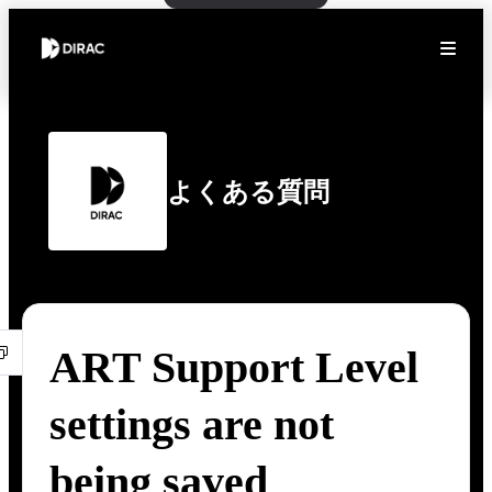
よくある質問
ART Support Level
settings are not
being saved