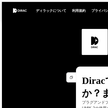
ディラックについて
利用規約
プライバ
Dir
か？
プラグアンドプ