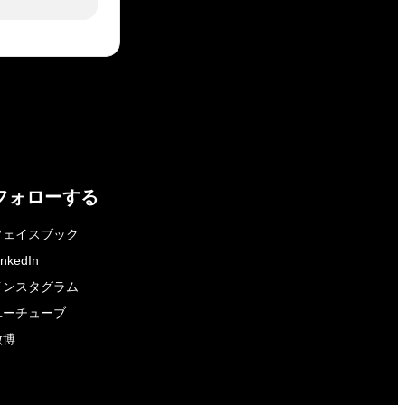
フォローする
フェイスブック
inkedIn
インスタグラム
ユーチューブ
微博