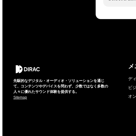
メ
デ
先駆的なデジタル・オーディオ・ソリューションを通じ
て、コンテンツやデバイスを問わず、少数ではなく多数の
ビ
人々に優れたサウンド体験を提供する。
オ
Sitemap