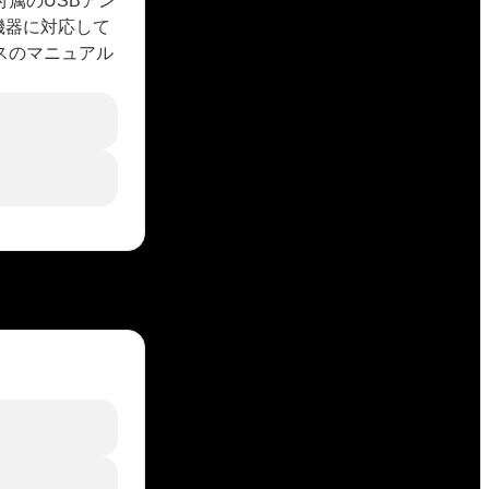
付属のUSBアン
機器に対応して
スのマニュアル