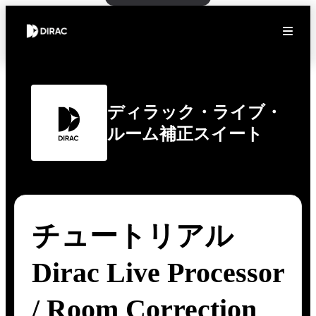
ディラック・ライブ・
ルーム補正スイート
チュートリアル
Dirac Live Processor
/ Room Correction