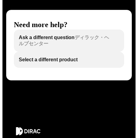
Need more help?
Ask a different question
ディラック・ヘ
ルプセンター
Select a different product