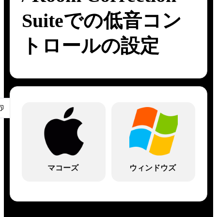
Suiteでの低音コン
トロールの設定
マコーズ
ウィンドウズ