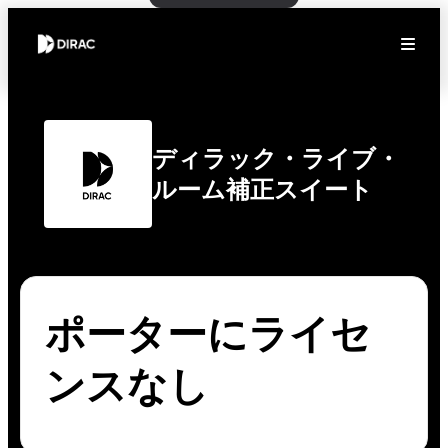
ディラック・ライブ・
ルーム補正スイート
ポーターにライセ
ンスなし