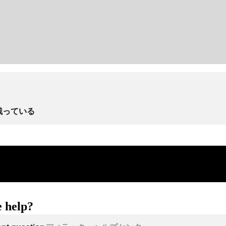
残っている
 help?