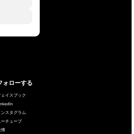
フォローする
フェイスブック
inkedIn
インスタグラム
ユーチューブ
微博