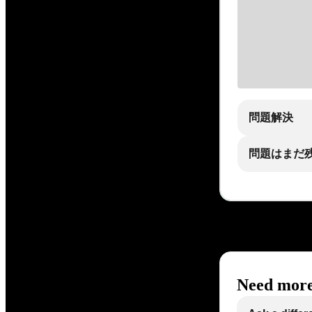
問題解決
問題はまだ
Need more