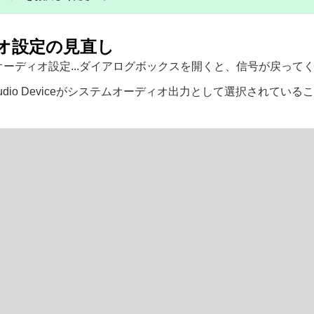
オ設定の見直し
ーディオ設定...ダイアログボックスを開くと、信号が戻って
tual Audio Deviceがシステムオーディオ出力として選択されて