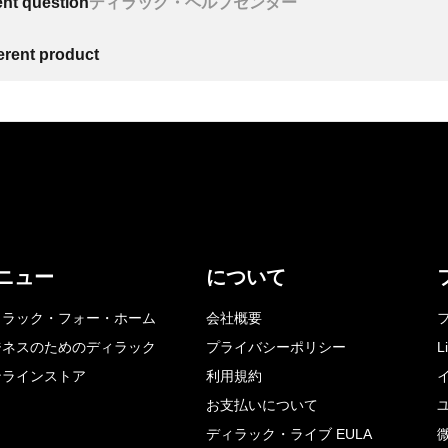
ent question
ディラック・ヘルプセンター
ferent product
ニュー
について
ィラック・フォー・ホーム
会社概要
ジネスのためのディラック
プライバシーポリシー
L
ンラインストア
利用規約
お支払いについて
ディラック・ライブ EULA