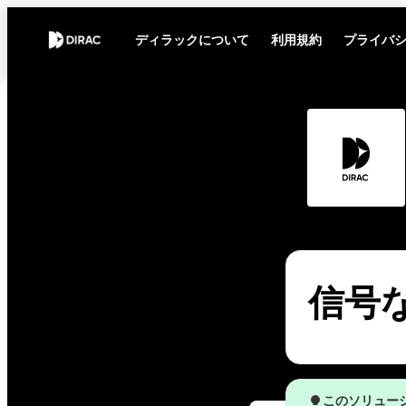
ディラックについて
利用規約
プライバ
信号
このソリュー