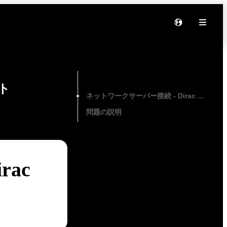
On this page
ト
ネットワークサーバー接続 - Dirac Process
問題の説明
ac