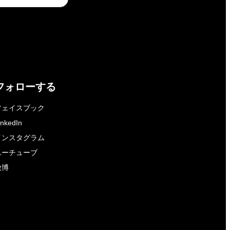
フォローする
フェイスブック
inkedIn
インスタグラム
ユーチューブ
微博