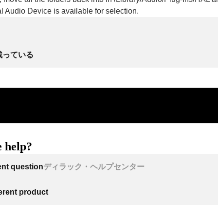
al Audio Device is available for selection.
残っている
 help?
ent question
ディラック・ヘルプセンター
ferent product