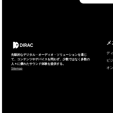
メ
デ
先駆的なデジタル・オーディオ・ソリューションを通じ
て、コンテンツやデバイスを問わず、少数ではなく多数の
ビ
人々に優れたサウンド体験を提供する。
オ
Sitemap