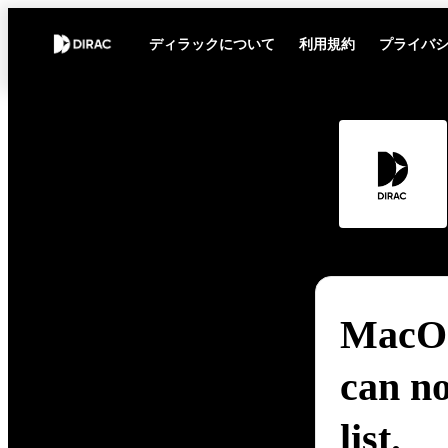
ディラックについて
利用規約
プライバ
MacOS
can no
list.