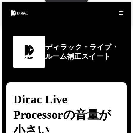
ディラック・ライブ・
ルーム補正スイート
Dirac Live
Processorの音量が
小さい