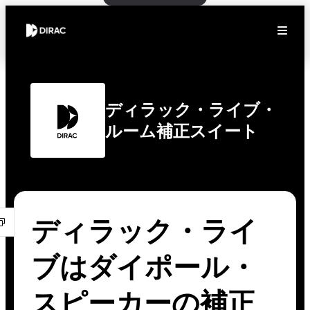
ディラック・ライブ・
ルーム補正スイート
ディラック・ライ
ブはダイポール・
スピーカーの補正