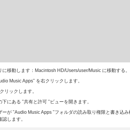
動します：Macintosh HD/Users/user/Music に移動する
dio Music Apps" を右クリックします。
o "をクリックします。
下にある "共有と許可 "ビューを開きます。
ーが "Audio Music Apps "フォルダの読み取り権限と書き
確認します。