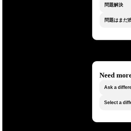
問題解決
問題はまだ
Need more
Ask a differ
Select a dif