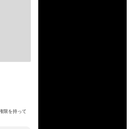
。
込み権限を持って