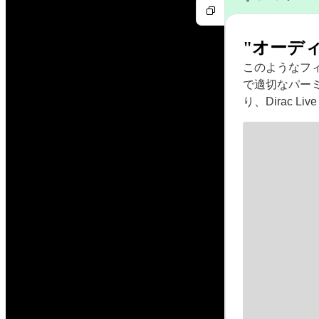
"オーデ
このようなフィルタ
で適切なパー
り、Dirac