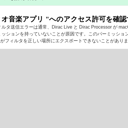
ィオ音楽アプリ "へのアクセス許可を確認
送信エラーは通常、Dirac Live と Dirac Processor が m
ミッションを持っていないことが原因です。このパーミッショ
 Live がフィルタを正しい場所にエクスポートできないことがあり