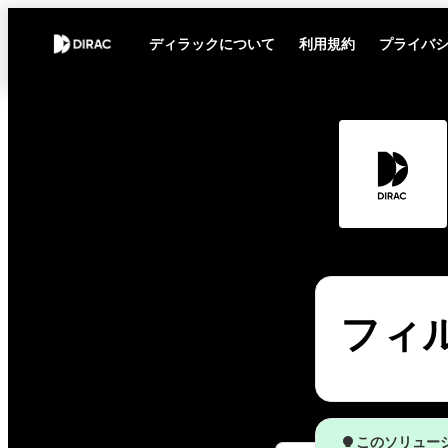
ディラックについて
利用規約
プライバ
フィル
このソリュー