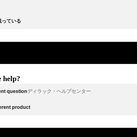
残っている
 help?
ent question
ディラック・ヘルプセンター
ferent product