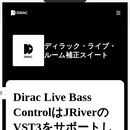
ディラック・ライブ・
ルーム補正スイート
Dirac Live Bass
ControlはJRiverの
VST3をサポートし