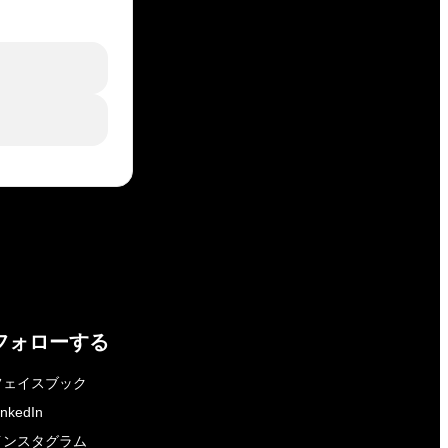
フォローする
フェイスブック
inkedIn
インスタグラム