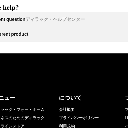
 help?
ent question
ディラック・ヘルプセンター
ferent product
ニュー
について
ィラック・フォー・ホーム
会社概要
ジネスのためのディラック
プライバシーポリシー
L
ンラインストア
利用規約