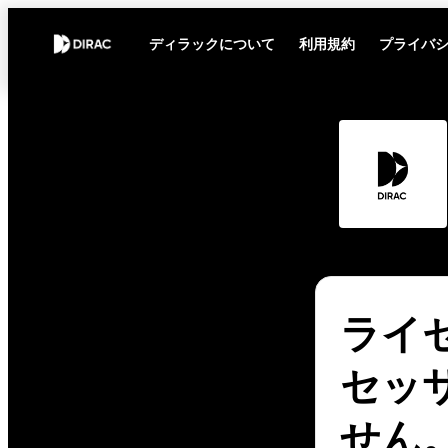
ディラックについて
利用規約
プライバ
ライセ
セッ
せん