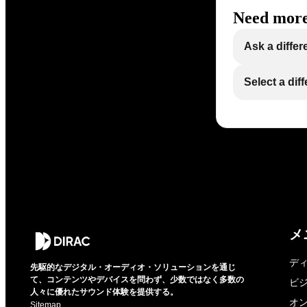
Need more
Ask a differ
Select a dif
メ
デ
先駆的なデジタル・オーディオ・ソリューションを通じ
て、コンテンツやデバイスを問わず、少数ではなく多数の
ビ
人々に優れたサウンド体験を提供する。
オ
Sitemap