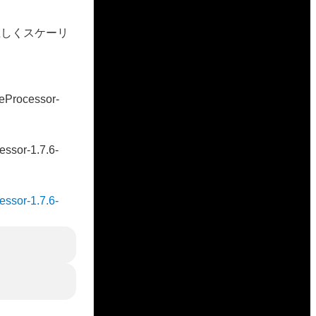
が正しくスケーリ
veProcessor-
essor-1.7.6-
essor-1.7.6-