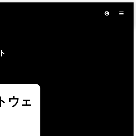
ト
 ソフトウェ