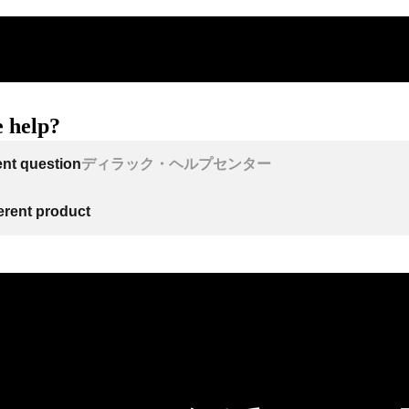
 help?
ent question
ディラック・ヘルプセンター
ferent product