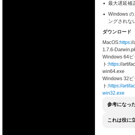
最大遅延補
Window
ングされな
ダウンロード
MacOS:
https:
/
1.7.6-Darwin.p
Windows 64
ト:
https:
//artif
win64.exe
Windows 32
ト:
https://arti
win32.exe
参考になっ
これは役に