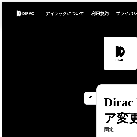
ディラックについて
利用規約
プライバ
Dirac
ア変
固定