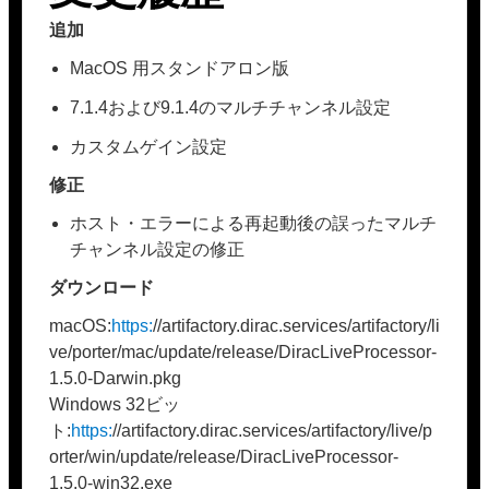
追加
MacOS 用スタンドアロン版
7.1.4および9.1.4のマルチチャンネル設定
カスタムゲイン設定
修正
ホスト・エラーによる再起動後の誤ったマルチ
チャンネル設定の修正
ダウンロード
macOS:
https:
//artifactory.dirac.services/artifactory/li
ve/porter/mac/update/release/DiracLiveProcessor-
1.5.0-Darwin.pkg
Windows 32ビッ
ト:
https:
//artifactory.dirac.services/artifactory/live/p
orter/win/update/release/DiracLiveProcessor-
1.5.0-win32.exe