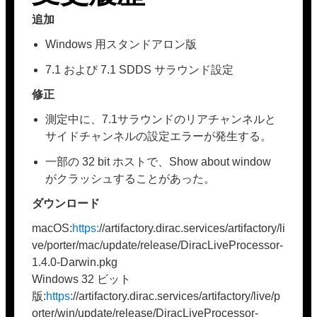
追加
Windows 用スタンドアロン版
7.1 および 7.1 SDDS サラウンド設定
修正
測定中に、7.1サラウンドのリアチャンネルと
サイドチャンネルの設定エラーが発生する。
一部の 32 bit ホストで、Show about window
がクラッシュすることがあった。
ダウンロード
macOS:
https:
//artifactory.dirac.services/artifactory/li
ve/porter/mac/update/release/DiracLiveProcessor-
1.4.0-Darwin.pkg
Windows 32 ビット
版:
https:
//artifactory.dirac.services/artifactory/live/p
orter/win/update/release/DiracLiveProcessor-