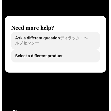
Need more help?
Ask a different question
ディラック・ヘ
ルプセンター
Select a different product