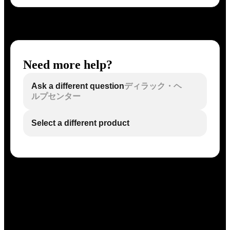
Need more help?
Ask a different question
ディラック・ヘ
ルプセンター
Select a different product