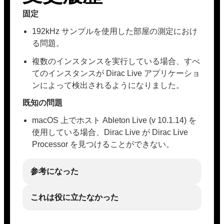
固定
192kHz サンプルを使用した部屋の測定におけ
る問題。
複数のインスタンスを実行している場合、すべ
てのインスタンスが Dirac Live アプリケーショ
ンによって検出されるようになりました。
既知の問題
macOS 上でホスト Ableton Live (v 10.1.14) を
使用している場合、Dirac Live が Dirac Live
Processor を見つけることができない。
参考になった
これは役に立たなかった