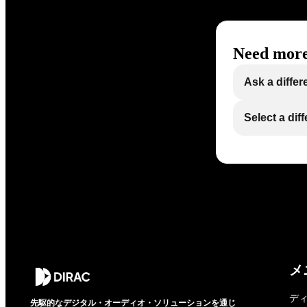
Need more
Ask a differ
Select a dif
メ
デ
先駆的なデジタル・オーディオ・ソリューションを通じ