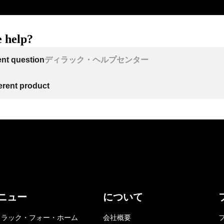
 help?
ent question
ディラック・ヘルプセンター
ferent product
ニュー
について
ィラック・フォー・ホーム
会社概要