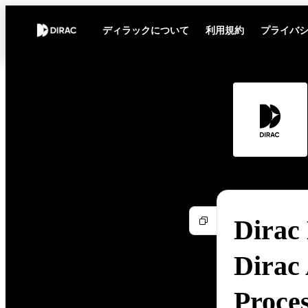
ディラックについて
利用規約
プライバ
Dirac 
Dirac 
Proce