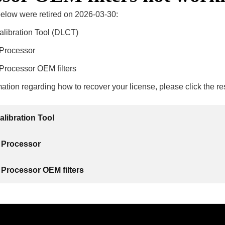
below were retired on 2026-03-30:
alibration Tool (DLCT)
 Processor
Processor OEM filters
ation regarding how to recover your license, please click the re
alibration Tool
 Processor
 Processor OEM filters