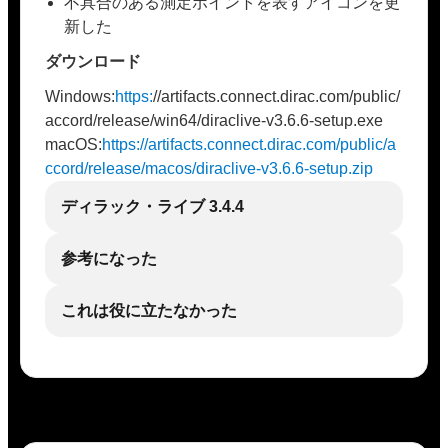
不具合のある測定ポイントを表すアイコンを更
新した
ダウンロード
Windows:
https:
//artifacts.connect.dirac.com/public/
accord/release/win64/diraclive-v3.6.6-setup.exe
macOS:
https://artifacts.connect.dirac.com/public/a
ccord/release/macos/diraclive-v3.6.6-setup.zip
ディラック・ライブ 3.4.4
参考になった
これは役に立たなかった