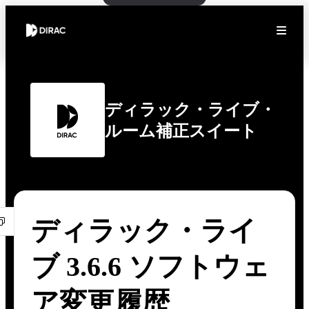
ディラック・ライブ・
ルーム補正スイート
ディラック・ライ
ブ 3.6.6 ソフトウェ
ア変更履歴