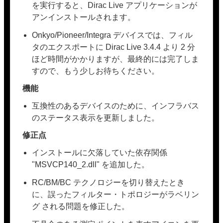
を実行すると、Dirac Live アプリケーションが
アンインストールされます。
Onkyo/Pioneer/Integra デバイスでは、フィル
タのエクスポートに Dirac Live 3.4.4 より 2 分
ほど時間がかかりますが、最終的には完了しま
すので、もう少しお待ちください。
機能
互換性のあるデバイスのために、インフラバス
のステータス表示を更新しました。
修正点
インストールに欠落していた依存関係
"MSVCP140_2.dll" を追加した。
RC/BM/BC テクノロジーを切り替えたとき
に、誤ったフィルター・トポロジーがラベリン
グ される問題を修正した。