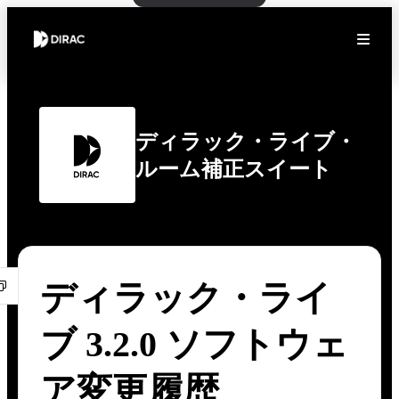
ディラック・ライブ・
ルーム補正スイート
ディラック・ライ
ブ 3.2.0 ソフトウェ
ア変更履歴