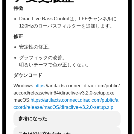
特徴
Dirac Live Bass Controlは、LFEチャンネルに
120Hzのローパスフィルターを追加します。
修正
安定性の修正。
グラフィックの改善。
明るいテーマで色が正しくない。
ダウンロード
Windows:
https:
//artifacts.connect.dirac.com/public/
accord/release/win64/diraclive-v3.2.0-setup.exe
macOS:
https://artifacts.connect.dirac.com/public/a
ccord/release/macOS/diraclive-v3.2.0-setup.zip
参考になった