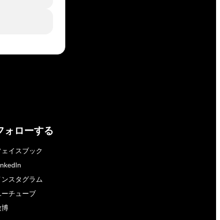
フォローする
フェイスブック
inkedIn
インスタグラム
ユーチューブ
微博