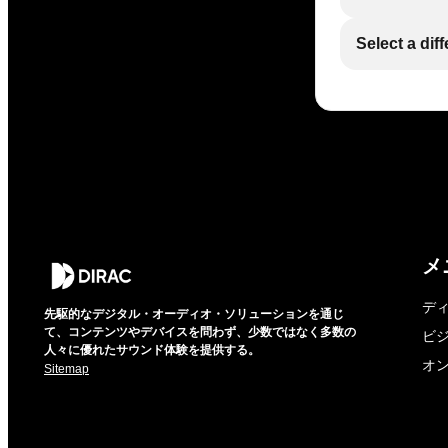
Select a dif
メ
デ
先駆的なデジタル・オーディオ・ソリューションを通じ
て、コンテンツやデバイスを問わず、少数ではなく多数の
ビ
人々に優れたサウンド体験を提供する。
オ
Sitemap