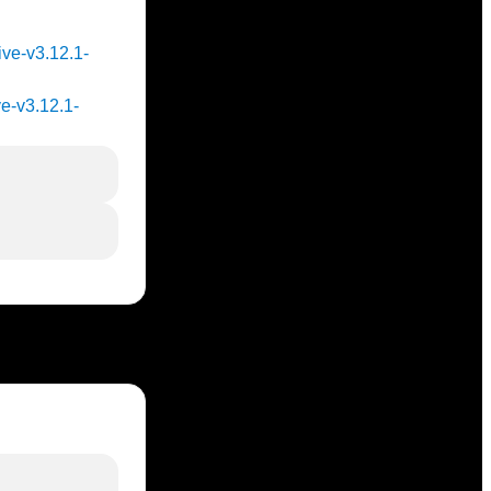
ive-v3.12.1-
ve-v3.12.1-