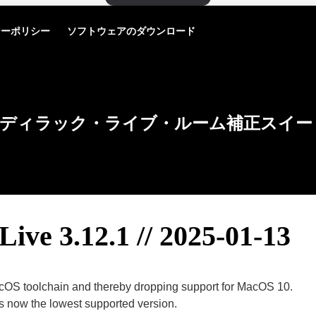
シーポリシー
ソフトウェアのダウンロード
ディラック・ライブ・ルーム補正スイー
Live 3.12.1 // 2025-01-13
OS toolchain and thereby dropping support for MacOS 10.
 now the lowest supported version.