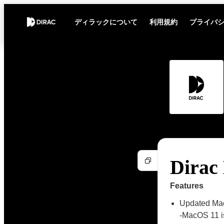
ディラックについて
利用規約
プライバ
Dirac 
Features
Updated Mac
-MacOS 11 is