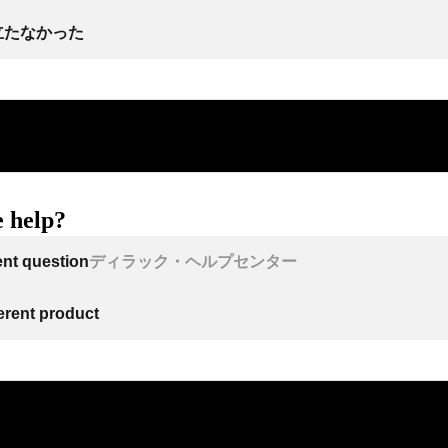
立たなかった
 help?
ent question
ディラック・ヘルプセンター
ferent product