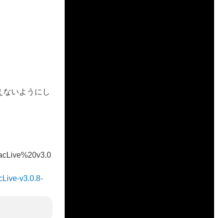
えないようにし
DiracLive%20v3.0
acLive-v3.0.8-