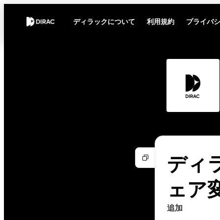
ディラックについて
利用規約
プライバ
ディラ
ェア
追加