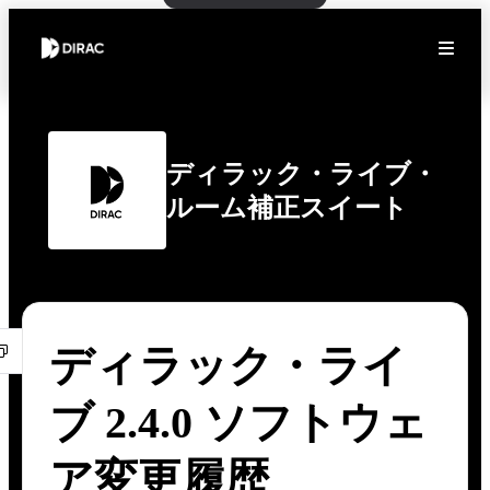
ディラック・ライブ・
ルーム補正スイート
ディラック・ライ
ブ 2.4.0 ソフトウェ
ア変更履歴