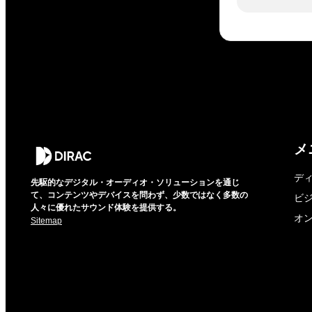
メ
デ
先駆的なデジタル・オーディオ・ソリューションを通じ
て、コンテンツやデバイスを問わず、少数ではなく多数の
ビ
人々に優れたサウンド体験を提供する。
オ
Sitemap