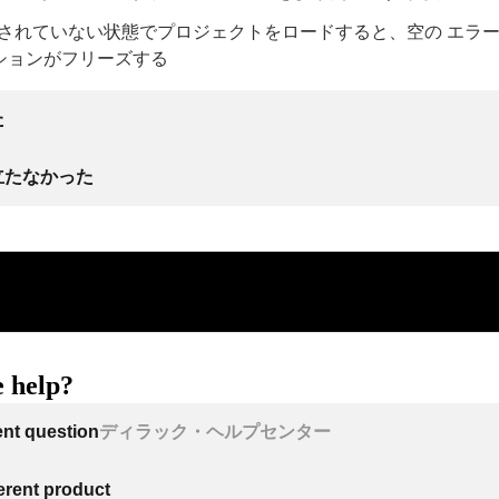
接続されていない状態でプロジェクトをロードすると、空の エラ
ションがフリーズする
た
立たなかった
 help?
ent question
ディラック・ヘルプセンター
ferent product