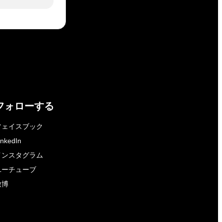
フォローする
フェイスブック
inkedIn
インスタグラム
ユーチューブ
微博