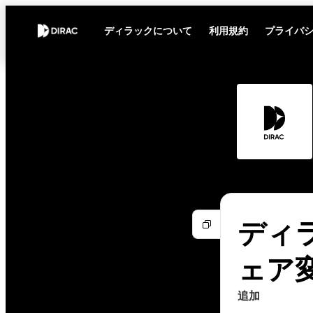
ディラックについて
利用規約
プライバ
ディラ
ェア
追加