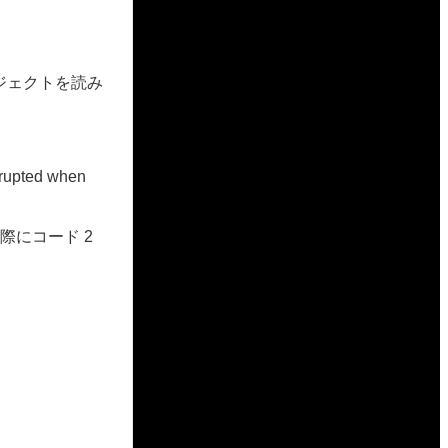
ジェクトを読み
rupted when
る際にコード 2